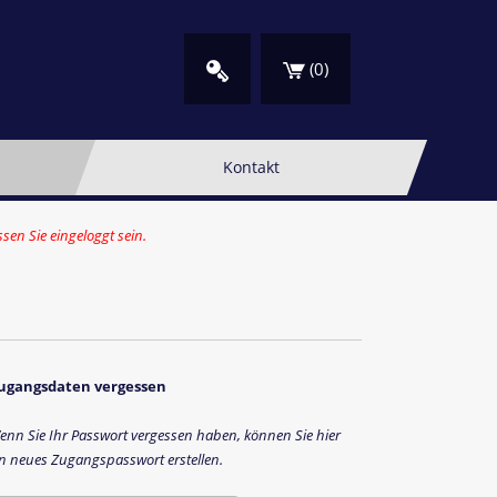
(
0
)
Kontakt
en Sie eingeloggt sein.
ugangsdaten vergessen
enn Sie Ihr Passwort vergessen haben, können Sie hier
in neues Zugangspasswort erstellen.