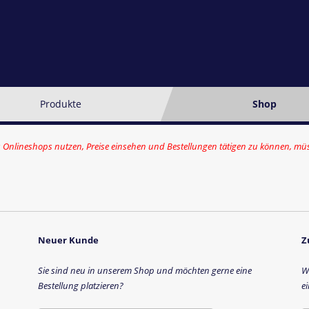
Produkte
Shop
 Onlineshops nutzen, Preise einsehen und Bestellungen tätigen zu können, müss
Neuer Kunde
Z
Sie sind neu in unserem Shop und möchten gerne eine
W
Bestellung platzieren?
e