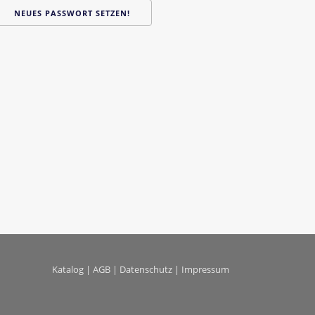
NEUES PASSWORT SETZEN!
Katalog
|
AGB
|
Datenschutz
|
Impressum