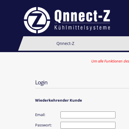
Qnnect-Z
Um alle Funktionen des
Login
Wiederkehrender Kunde
Email:
Passwort: