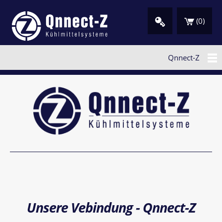
(
0
)
Qnnect-Z
Unsere Vebindung - Qnnect-Z