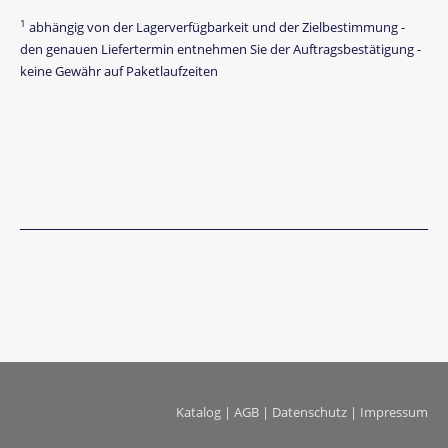
1
abhängig von der Lagerverfügbarkeit und der Zielbestimmung -
den genauen Liefertermin entnehmen Sie der Auftragsbestätigung -
keine Gewähr auf Paketlaufzeiten
Katalog
|
AGB
|
Datenschutz
|
Impressum